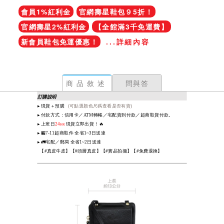
會員1%紅利金
官網壽星鞋包９5折！
官網壽星2%紅利金
【全館滿3千免運費】
新會員鞋包免運優惠！
...詳細內容
商品敘述
問與答