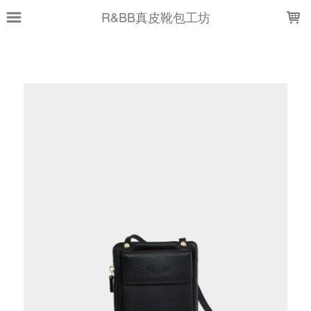
LOADING...
R&BB真皮靴包工坊