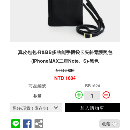
真皮包包-R&BB多功能手機袋卡夾斜背護照包
(iPhoneMAX三星Note、S)-黑色
NTD 2630
NTD 1684
商品編號
BB1624
數量
加入購物車
收藏