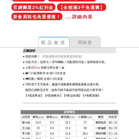
官網壽星2%紅利金
【全館滿3千免運費】
新會員鞋包免運優惠！
...詳細內容
商品敘述
問與答