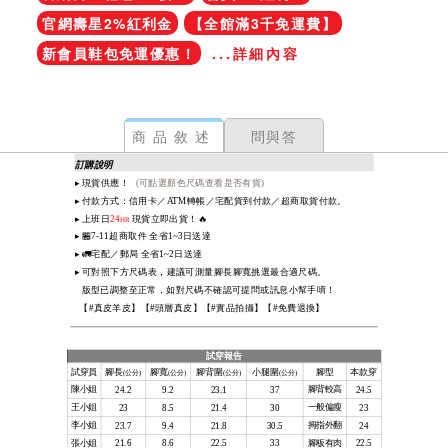
官網壽星2%紅利金
【全館滿3千免運費】
新會員鞋包免運優惠！
...詳細內容
商品敘述
問與答