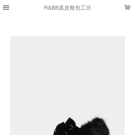
LOADING...
R&BB真皮靴包工坊