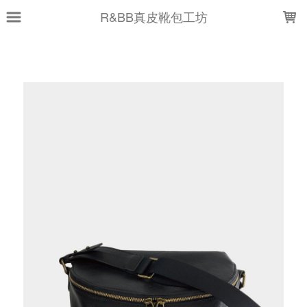
LOADING...
R&BB真皮靴包工坊