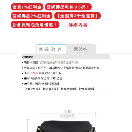
會員1%紅利金
官網壽星鞋包９5折！
官網壽星2%紅利金
【全館滿3千免運費】
新會員鞋包免運優惠！
...詳細內容
商品敘述
問與答