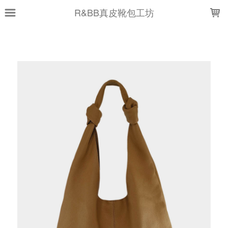
LOADING...
R&BB真皮靴包工坊