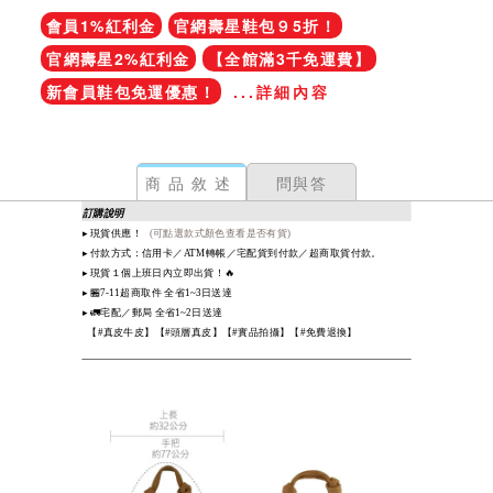
會員1%紅利金
官網壽星鞋包９5折！
官網壽星2%紅利金
【全館滿3千免運費】
新會員鞋包免運優惠！
...詳細內容
商品敘述
問與答