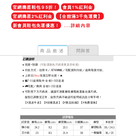
官網壽星鞋包９5折！
會員1%紅利金
官網壽星2%紅利金
【全館滿3千免運費】
新會員鞋包免運優惠！
...詳細內容
商品敘述
問與答