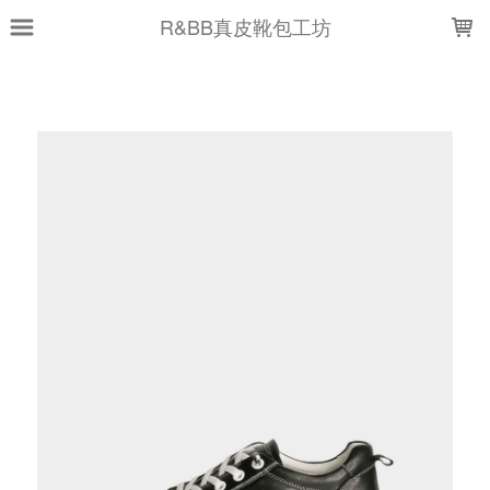
LOADING...
R&BB真皮靴包工坊