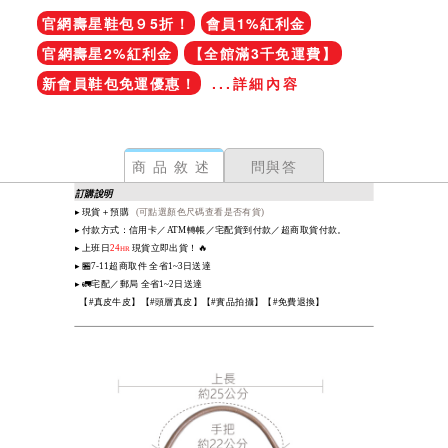
官網壽星鞋包９5折！
會員1%紅利金
官網壽星2%紅利金
【全館滿3千免運費】
新會員鞋包免運優惠！
...詳細內容
商品敘述
問與答