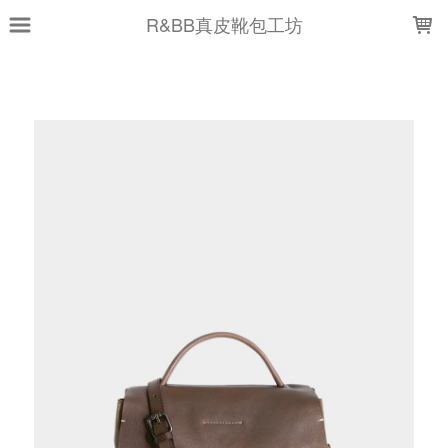
LOADING...
R&BB真皮靴包工坊