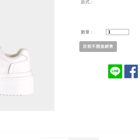
款式：
數量：
目前不開放銷售