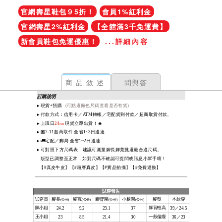
官網壽星鞋包９5折！
會員1%紅利金
官網壽星2%紅利金
【全館滿3千免運費】
新會員鞋包免運優惠！
...詳細內容
商品敘述
問與答