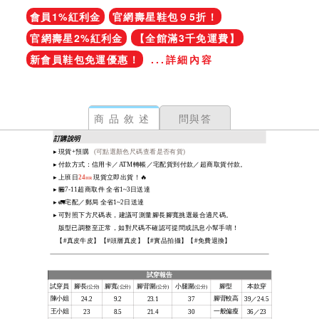
會員1%紅利金
官網壽星鞋包９5折！
官網壽星2%紅利金
【全館滿3千免運費】
新會員鞋包免運優惠！
...詳細內容
商品敘述
問與答