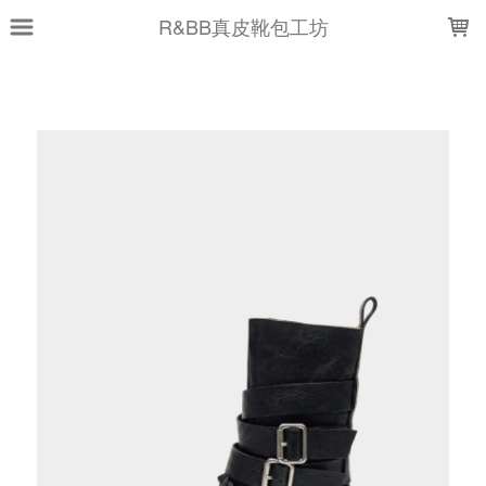
LOADING...
R&BB真皮靴包工坊