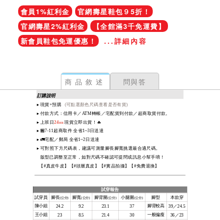
會員1%紅利金
官網壽星鞋包９5折！
官網壽星2%紅利金
【全館滿3千免運費】
新會員鞋包免運優惠！
...詳細內容
商品敘述
問與答