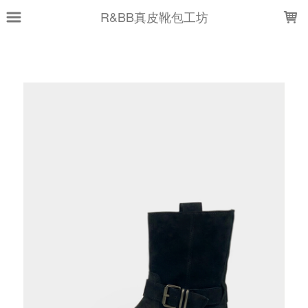
LOADING...
R&BB真皮靴包工坊