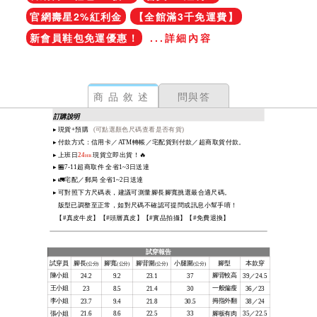
官網壽星2%紅利金
【全館滿3千免運費】
新會員鞋包免運優惠！
...詳細內容
商品敘述
問與答