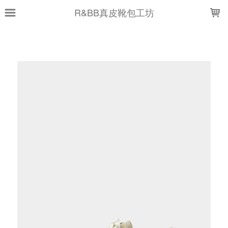
LOADING...
R&BB真皮靴包工坊