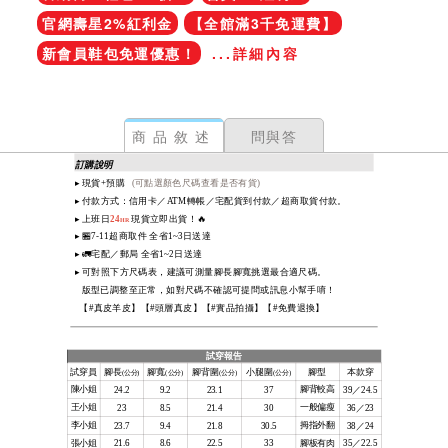
官網壽星2%紅利金
【全館滿3千免運費】
新會員鞋包免運優惠！
...詳細內容
商品敘述
問與答