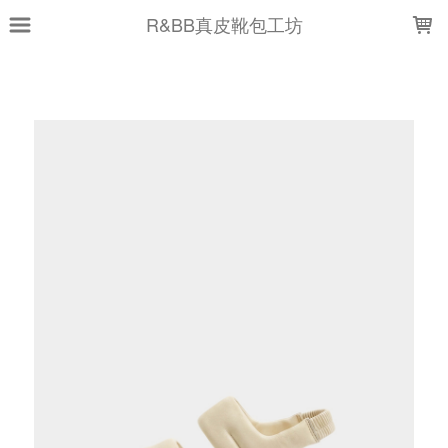
LOADING...
R&BB真皮靴包工坊