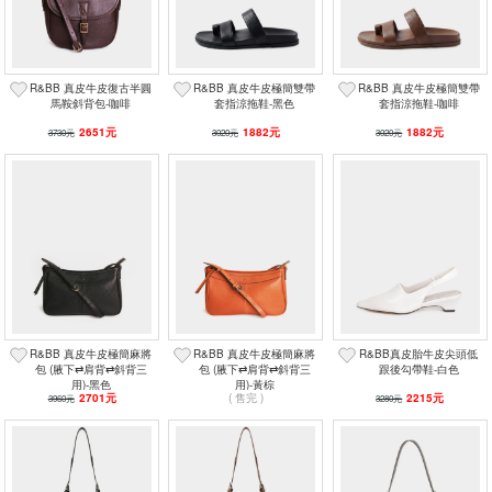
R&BB 真皮牛皮復古半圓
R&BB 真皮牛皮極簡雙帶
R&BB 真皮牛皮極簡雙帶
馬鞍斜背包-咖啡
套指涼拖鞋-黑色
套指涼拖鞋-咖啡
2651元
1882元
1882元
3730元
3020元
3020元
R&BB 真皮牛皮極簡麻將
R&BB 真皮牛皮極簡麻將
R&BB真皮胎牛皮尖頭低
包 (腋下⇄肩背⇄斜背三
包 (腋下⇄肩背⇄斜背三
跟後勾帶鞋-白色
用)-黑色
用)-黃棕
2701元
( 售完 )
2215元
3960元
3280元