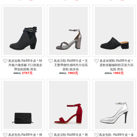
真皮短靴-R&BB羊皮＊時
真皮涼鞋-R&BB牛皮＊交
真皮休閒鞋-R&BB牛皮＊
尚魅力微抓皺 V口側邊皮
叉繫帶微性感時尚方頭高
柔軟抓皺穆勒鞋百搭方頭
帶低粗跟靴-黑色
跟鞋-銀灰色
低跟-黑色
2797元
1962元
1962元
3980元
3080元
3020元
真皮包包-R&BB牛皮＊簡
真皮涼鞋-R&BB羊皮＊簡
真皮包鞋- R&BB牛皮＊多