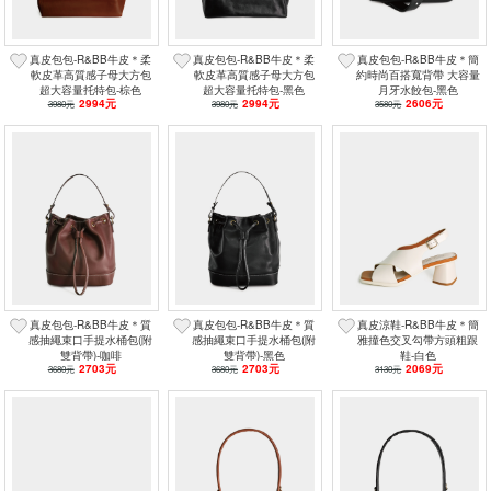
真皮包包-R&BB牛皮＊柔
真皮包包-R&BB牛皮＊柔
真皮包包-R&BB牛皮＊簡
軟皮革高質感子母大方包
軟皮革高質感子母大方包
約時尚百搭寬背帶 大容量
超大容量托特包-棕色
超大容量托特包-黑色
月牙水餃包-黑色
2994元
2994元
2606元
3980元
3980元
3580元
真皮包包-R&BB牛皮＊質
真皮包包-R&BB牛皮＊質
真皮涼鞋-R&BB牛皮＊簡
感抽繩束口手提水桶包(附
感抽繩束口手提水桶包(附
雅撞色交叉勾帶方頭粗跟
雙背帶)-咖啡
雙背帶)-黑色
鞋-白色
2703元
2703元
2069元
3680元
3680元
3130元